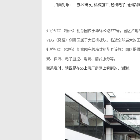
招商对象：
办公研发, 机械加工, 轻纺电子, 仓储物
虹桥VEG（微格）创意园位于华徐公路577号，园区占地
VEG（微格）创意园属于大虹桥板块。临近全球最大的
虹桥VEG（微格）创意园完善精致的配套设施：园区提
安、保洁、电子监控、消防、前台服务等。
联系我时，请说是在55上海厂房网上看到的，谢谢。