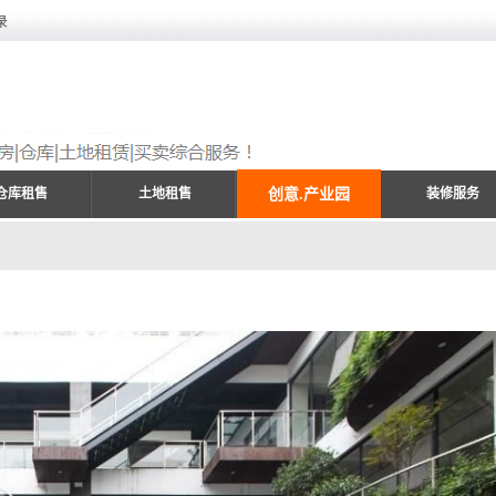
录
仓库租售
土地租售
创意.产业园
装修服务