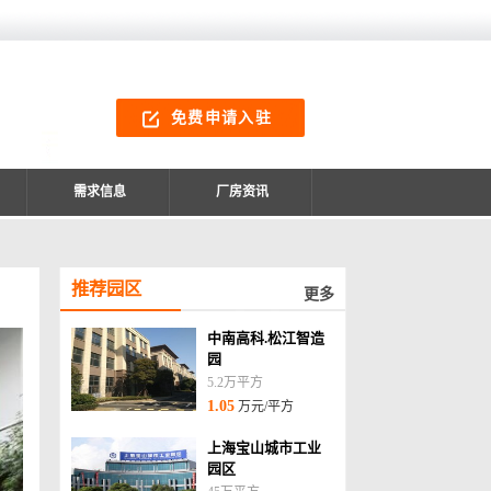
免费申请入驻
需求信息
厂房资讯
推荐园区
更多
中南高科.松江智造
园
5.2万平方
1.05
万元/平方
上海宝山城市工业
园区