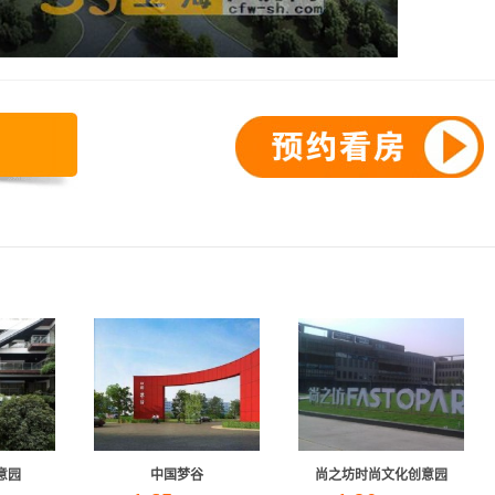
。
意园
中国梦谷
尚之坊时尚文化创意园